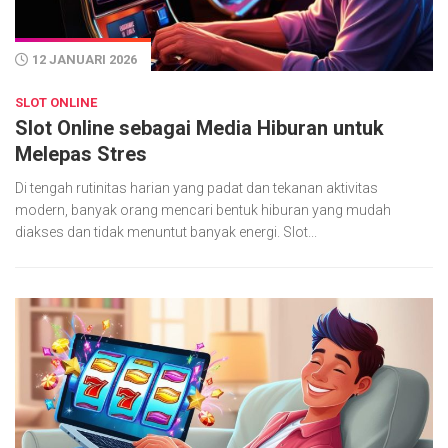
12 JANUARI 2026
SLOT ONLINE
Slot Online sebagai Media Hiburan untuk
Melepas Stres
Di tengah rutinitas harian yang padat dan tekanan aktivitas
modern, banyak orang mencari bentuk hiburan yang mudah
diakses dan tidak menuntut banyak energi. Slot...