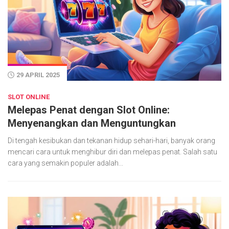
29 APRIL 2025
SLOT ONLINE
Melepas Penat dengan Slot Online:
Menyenangkan dan Menguntungkan
Di tengah kesibukan dan tekanan hidup sehari-hari, banyak orang
mencari cara untuk menghibur diri dan melepas penat. Salah satu
cara yang semakin populer adalah...