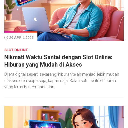
29 APRIL 2025
SLOT ONLINE
Nikmati Waktu Santai dengan Slot Online:
Hiburan yang Mudah di Akses
Di era digital seperti sekarang, hiburan telah menjadi lebih mudah
diakses oleh siapa saja, kapan saja. Salah satu bentuk hiburan
yang terus berkembang dan...