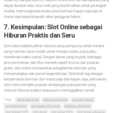
Selain itu, banyak platform kasino online kini memiliki aplikasi yang
dapat diunduh atau situs web yang dioptimalkan untuk perangkat
mobile, memungkinkan Anda untuk bermain kapan saja dan di
mana saja tanpa khawatir akan gangguan teknis.
7.
Kesimpulan: Slot Online sebagai
Hiburan Praktis dan Seru
Slot online adalah pilihan hiburan yang sempurna untuk mereka
yang mencari cara mudah untuk mengisi waktu luang atau
menikmati waktu santai. Dengan akses yang mudah, berbagai
jenis permainan, dan fitur menarik seperti bonus dan putaran
gratis, slot online menawarkan pengalaman bermain yang
menyenangkan dan penuh kegembiraan. Ditambah lagi dengan
kenyamanan bermain dari mana saja dan kapan saja, permainan
slot online semakin populer di kalangan para pemain yang
mencari hiburan praktis tanpa perlu meninggalkan rumah.
Tags:
game slot online
jackpot slot online
perjudian digital
perjudian online
permainan slot online
platform slot online
slot mobile 2025
slot online
slot online 2025
slot online Indonesia