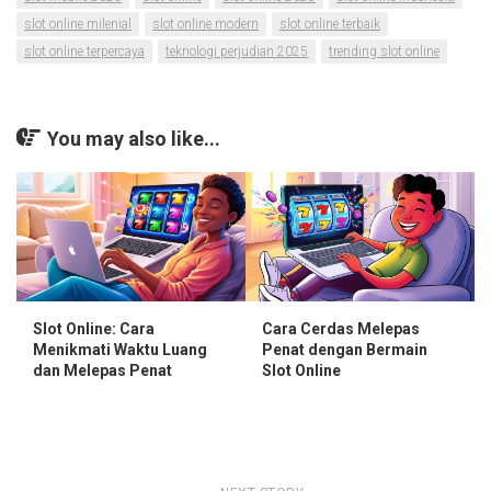
slot online milenial
slot online modern
slot online terbaik
slot online terpercaya
teknologi perjudian 2025
trending slot online
You may also like...
Slot Online: Cara
Cara Cerdas Melepas
Menikmati Waktu Luang
Penat dengan Bermain
dan Melepas Penat
Slot Online