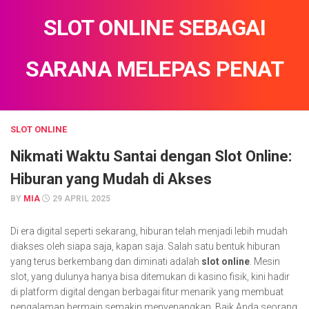
Skip
SLOT ONLINE SEBAGAI
to
content
SARANA MELEPAS PENAT
SLOT ONLINE
Nikmati Waktu Santai dengan Slot Online:
Hiburan yang Mudah di Akses
BY
MIA
29 APRIL 2025
Di era digital seperti sekarang, hiburan telah menjadi lebih mudah
diakses oleh siapa saja, kapan saja. Salah satu bentuk hiburan
yang terus berkembang dan diminati adalah
slot online
. Mesin
slot, yang dulunya hanya bisa ditemukan di kasino fisik, kini hadir
di platform digital dengan berbagai fitur menarik yang membuat
pengalaman bermain semakin menyenangkan. Baik Anda seorang