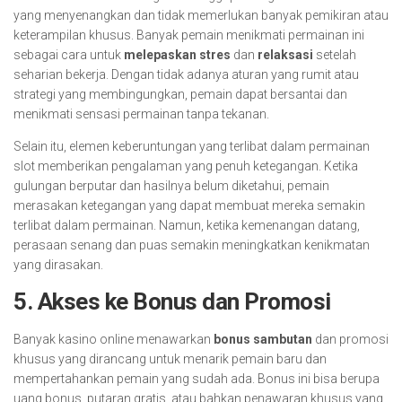
yang menyenangkan dan tidak memerlukan banyak pemikiran atau
keterampilan khusus. Banyak pemain menikmati permainan ini
sebagai cara untuk
melepaskan stres
dan
relaksasi
setelah
seharian bekerja. Dengan tidak adanya aturan yang rumit atau
strategi yang membingungkan, pemain dapat bersantai dan
menikmati sensasi permainan tanpa tekanan.
Selain itu, elemen keberuntungan yang terlibat dalam permainan
slot memberikan pengalaman yang penuh ketegangan. Ketika
gulungan berputar dan hasilnya belum diketahui, pemain
merasakan ketegangan yang dapat membuat mereka semakin
terlibat dalam permainan. Namun, ketika kemenangan datang,
perasaan senang dan puas semakin meningkatkan kenikmatan
yang dirasakan.
5.
Akses ke Bonus dan Promosi
Banyak kasino online menawarkan
bonus sambutan
dan promosi
khusus yang dirancang untuk menarik pemain baru dan
mempertahankan pemain yang sudah ada. Bonus ini bisa berupa
uang bonus, putaran gratis, atau bahkan penawaran khusus yang