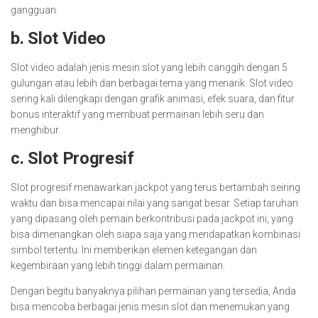
gangguan.
b. Slot Video
Slot video adalah jenis mesin slot yang lebih canggih dengan 5
gulungan atau lebih dan berbagai tema yang menarik. Slot video
sering kali dilengkapi dengan grafik animasi, efek suara, dan fitur
bonus interaktif yang membuat permainan lebih seru dan
menghibur.
c. Slot Progresif
Slot progresif menawarkan jackpot yang terus bertambah seiring
waktu dan bisa mencapai nilai yang sangat besar. Setiap taruhan
yang dipasang oleh pemain berkontribusi pada jackpot ini, yang
bisa dimenangkan oleh siapa saja yang mendapatkan kombinasi
simbol tertentu. Ini memberikan elemen ketegangan dan
kegembiraan yang lebih tinggi dalam permainan.
Dengan begitu banyaknya pilihan permainan yang tersedia, Anda
bisa mencoba berbagai jenis mesin slot dan menemukan yang