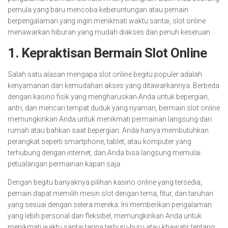
pemula yang baru mencoba keberuntungan atau pemain
berpengalaman yang ingin menikmati waktu santai, slot online
menawarkan hiburan yang mudah diakses dan penuh keseruan.
1.
Kepraktisan Bermain Slot Online
Salah satu alasan mengapa slot online begitu populer adalah
kenyamanan dan kemudahan akses yang ditawarkannya. Berbeda
dengan kasino fisik yang mengharuskan Anda untuk bepergian,
antri, dan mencari tempat duduk yang nyaman, bermain slot online
memungkinkan Anda untuk menikmati permainan langsung dari
rumah atau bahkan saat bepergian. Anda hanya membutuhkan
perangkat seperti smartphone, tablet, atau komputer yang
terhubung dengan internet, dan Anda bisa langsung memulai
petualangan permainan kapan saja.
Dengan begitu banyaknya pilihan kasino online yang tersedia,
pemain dapat memilih mesin slot dengan tema, fitur, dan taruhan
yang sesuai dengan selera mereka. Ini memberikan pengalaman
yang lebih personal dan fleksibel, memungkinkan Anda untuk
menikmati waktu santai tanpa terburu-buru atau khawatir tentang